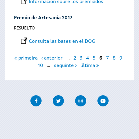
Información sobre los premiados
Premio de Artesanía 2017
RESUELTO
Consulta las bases en el DOG
Páginas
« primeira
‹ anterior
…
2
3
4
5
6
7
8
9
10
…
seguinte ›
última »
Facebook
Twitter
Instagram
Youtube