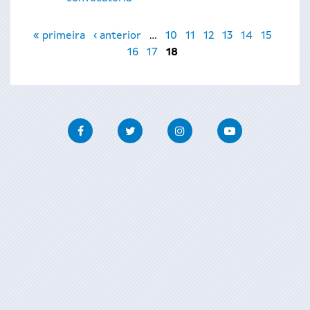
Páginas
« primeira
‹ anterior
…
10
11
12
13
14
15
16
17
18
Facebook
Twitter
Instagram
Youtube