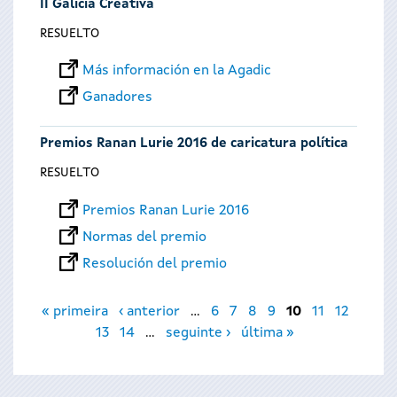
II Galicia Creativa
RESUELTO
Más información en la Agadic
Ganadores
Premios Ranan Lurie 2016 de caricatura política
RESUELTO
Premios Ranan Lurie 2016
Normas del premio
Resolución del premio
Páginas
« primeira
‹ anterior
…
6
7
8
9
10
11
12
13
14
…
seguinte ›
última »