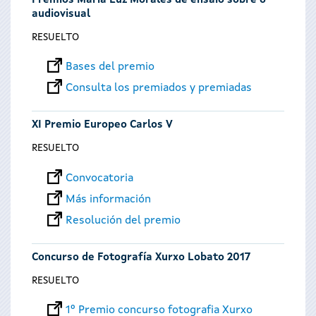
Premios María Luz Morales de ensaio sobre o
audiovisual
RESUELTO
Bases del premio
Consulta los premiados y premiadas
XI Premio Europeo Carlos V
RESUELTO
Convocatoria
Más información
Resolución del premio
Concurso de Fotografía Xurxo Lobato 2017
RESUELTO
1º Premio concurso fotografia Xurxo