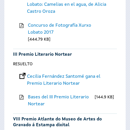
Lobato: Camelias en el agua, de Alicia
Castro Oroza
Concurso de Fotografía Xurxo
Lobato 2017
444.79 KB
III Premio Literario Nortear
RESUELTO
Cecilia Fernández Santomé gana el
Premio Literario Nortear
Bases del III Premio Literario
144.9 KB
Nortear
VIII Premio Atlante do Museo de Artes do
Gravado á Estampa dixital