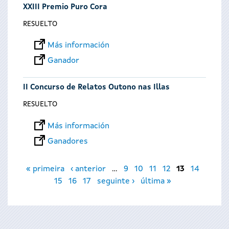
XXIII Premio Puro Cora
RESUELTO
Más información
Ganador
II Concurso de Relatos Outono nas Illas
RESUELTO
Más información
Ganadores
Páginas
« primeira
‹ anterior
…
9
10
11
12
13
14
15
16
17
seguinte ›
última »