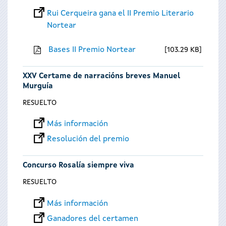
Rui Cerqueira gana el II Premio Literario
Nortear
Bases II Premio Nortear
103.29 KB
XXV Certame de narracións breves Manuel
Murguía
RESUELTO
Más información
Resolución del premio
Concurso Rosalía siempre viva
RESUELTO
Más información
Ganadores del certamen