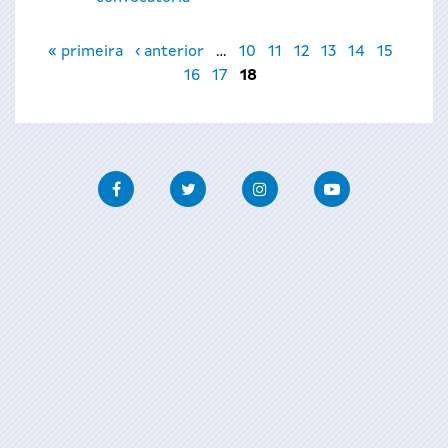
Páginas
« primeira
‹ anterior
…
10
11
12
13
14
15
16
17
18
Facebook
Twitter
Instagram
Youtube