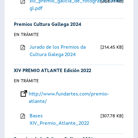
xiii_premio_galicia_de_fotografia_contempora
288.71 KB
gl.pdf
Premios Cultura Gallega 2024
EN TRÁMITE
Jurado de los Premios da
214.45 KB
Cultura Galega 2024
XIV PREMIO ATLANTE Edición 2022
EN TRÁMITE
http://www.fundartes.com/premio-
atlante/
Bases
307.78 KB
XIV_Premio_Atlante_2022