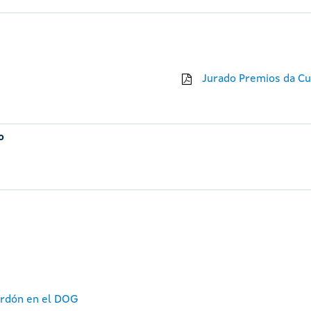
Jurado Premios da Cu
o
ardón en el DOG