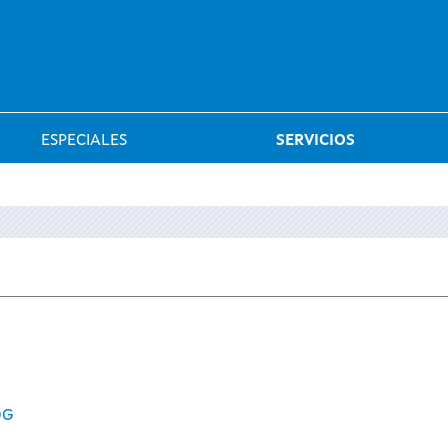
Saltar al menú
ESPECIALES
SERVICIOS
OG