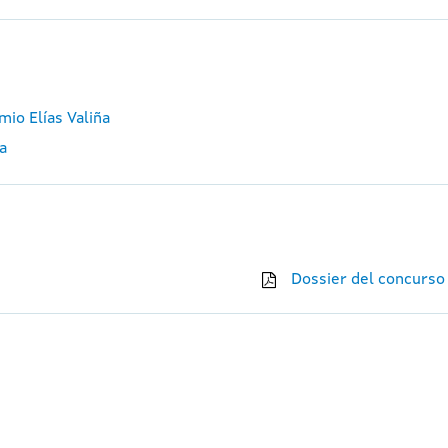
mio Elías Valiña
ña
Dossier del concurso