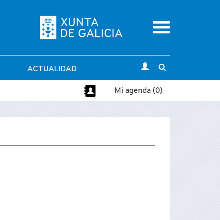
Menu
Toggle
ACTUALIDAD
search
Mi agenda (0)