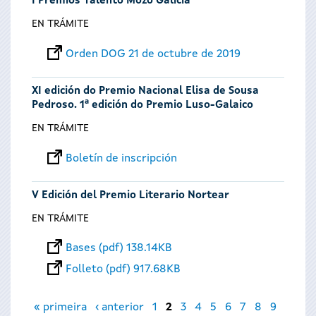
I Premios Talento Mozo Galicia
EN TRÁMITE
Orden DOG 21 de octubre de 2019
XI edición do Premio Nacional Elisa de Sousa
Pedroso. 1ª edición do Premio Luso-Galaico
EN TRÁMITE
Boletín de inscripción
V Edición del Premio Literario Nortear
EN TRÁMITE
Bases (pdf) 138.14KB
Folleto (pdf) 917.68KB
Páginas
« primeira
‹ anterior
1
2
3
4
5
6
7
8
9