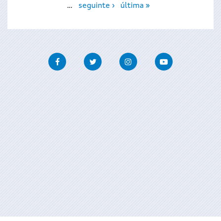
…
seguinte ›
última »
Facebook
Twitter
Instagram
Youtube