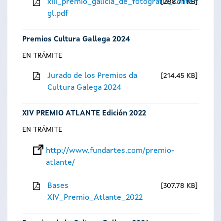
xiii_premio_galicia_de_fotografia_contempora
288.71 KB
gl.pdf
Premios Cultura Gallega 2024
EN TRÁMITE
Jurado de los Premios da
214.45 KB
Cultura Galega 2024
XIV PREMIO ATLANTE Edición 2022
EN TRÁMITE
http://www.fundartes.com/premio-
atlante/
Bases
307.78 KB
XIV_Premio_Atlante_2022