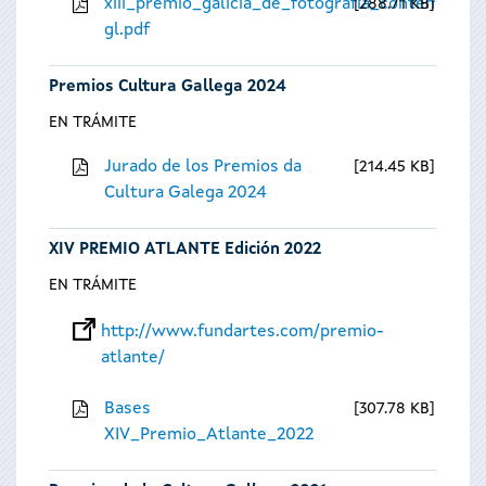
xiii_premio_galicia_de_fotografia_contempora
288.71 KB
gl.pdf
Premios Cultura Gallega 2024
EN TRÁMITE
Jurado de los Premios da
214.45 KB
Cultura Galega 2024
XIV PREMIO ATLANTE Edición 2022
EN TRÁMITE
http://www.fundartes.com/premio-
atlante/
Bases
307.78 KB
XIV_Premio_Atlante_2022