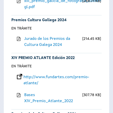
xiii_premio_galicia_de_fotografia_contempora
288.71 KB
gl.pdf
Premios Cultura Gallega 2024
EN TRÁMITE
Jurado de los Premios da
214.45 KB
Cultura Galega 2024
XIV PREMIO ATLANTE Edición 2022
EN TRÁMITE
http://www.fundartes.com/premio-
atlante/
Bases
307.78 KB
XIV_Premio_Atlante_2022