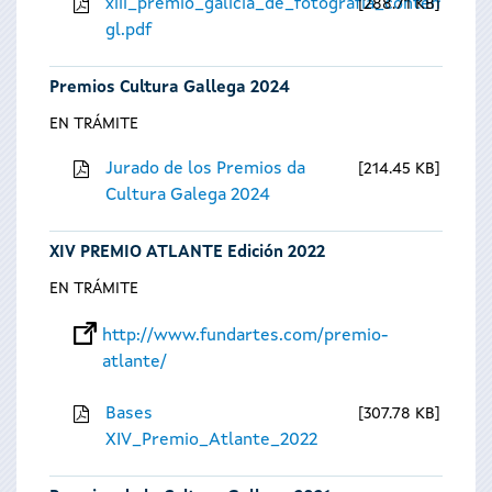
xiii_premio_galicia_de_fotografia_contempora
288.71 KB
gl.pdf
Premios Cultura Gallega 2024
EN TRÁMITE
Jurado de los Premios da
214.45 KB
Cultura Galega 2024
XIV PREMIO ATLANTE Edición 2022
EN TRÁMITE
http://www.fundartes.com/premio-
atlante/
Bases
307.78 KB
XIV_Premio_Atlante_2022