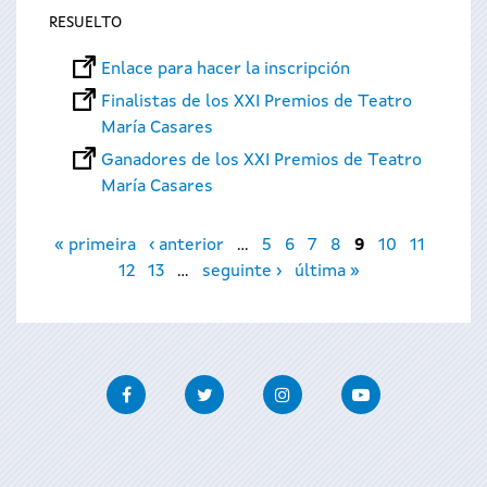
RESUELTO
Enlace para hacer la inscripción
Finalistas de los XXI Premios de Teatro
María Casares
Ganadores de los XXI Premios de Teatro
María Casares
Páginas
« primeira
‹ anterior
…
5
6
7
8
9
10
11
12
13
…
seguinte ›
última »
Facebook
Twitter
Instagram
Youtube