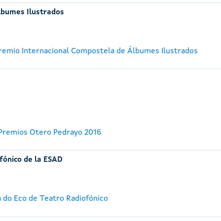
lbumes Ilustrados
 Premio Internacional Compostela de Álbumes Ilustrados
 Premios Otero Pedrayo 2016
fónico de la ESAD
a do Eco de Teatro Radiofónico