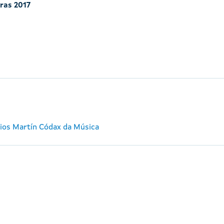
iras 2017
mios Martín Códax da Música