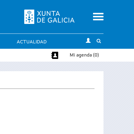
Menu
Toggle
ACTUALIDAD
search
Mi agenda (0)