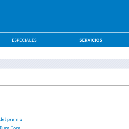
Saltar al menú
ESPECIALES
SERVICIOS
 del premio
 Pura Cora