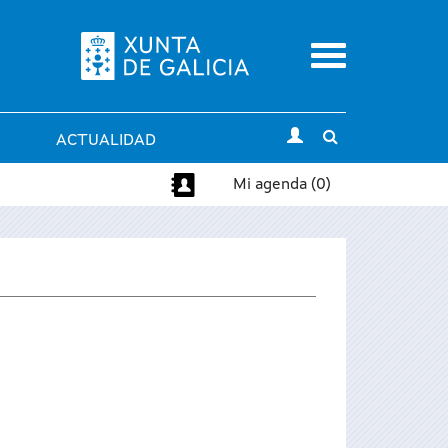
Menu
Toggle
ACTUALIDAD
search
Mi agenda (0)