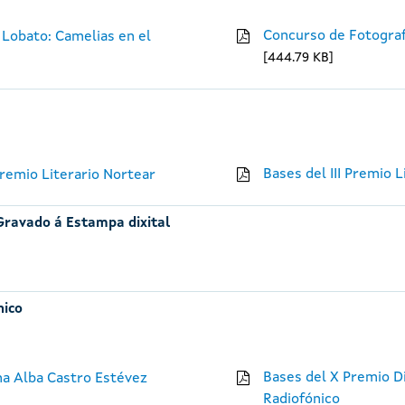
Concurso de Fotograf
 Lobato: Camelias en el
444.79 KB
Bases del III Premio 
remio Literario Nortear
Gravado á Estampa dixital
nico
Bases del X Premio Di
ina Alba Castro Estévez
Radiofónico