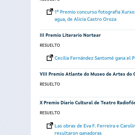
1º Premio concurso fotografia Xurxo
agua, de Alicia Castro Oroza
III Premio Literario Nortear
RESUELTO
Cecilia Fernández Santomé gana el P
VIII Premio Atlante do Museo de Artes do 
RESUELTO
X Premio Diario Cultural de Teatro Radiofó
RESUELTO
Las obras de Eva F. Ferreira e Carol
resultaron ganadoras