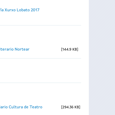
ía Xurxo Lobato 2017
Literario Nortear
144.9 KB
ario Cultura de Teatro
294.36 KB