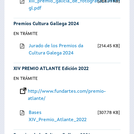
xiii_premio_galicia_de_fotografia_contempora
288.71 KB
gl.pdf
Premios Cultura Gallega 2024
EN TRÁMITE
Jurado de los Premios da
214.45 KB
Cultura Galega 2024
XIV PREMIO ATLANTE Edición 2022
EN TRÁMITE
http://www.fundartes.com/premio-
atlante/
Bases
307.78 KB
XIV_Premio_Atlante_2022