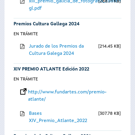
xiii_premio_galicia_de_fotografia_contempora
288.71 KB
gl.pdf
Premios Cultura Gallega 2024
EN TRÁMITE
Jurado de los Premios da
214.45 KB
Cultura Galega 2024
XIV PREMIO ATLANTE Edición 2022
EN TRÁMITE
http://www.fundartes.com/premio-
atlante/
Bases
307.78 KB
XIV_Premio_Atlante_2022