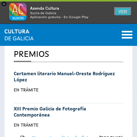
×
Axenda Cultura
VER
Xunta de Galicia
Aplicación gratuíta - En Google Play
Saltar al menú
M
INICIO
0
Se
PREMIOS
encuentra
Certamen literario Manuel-Oreste Rodríguez
usted
López
aquí
EN TRÁMITE
XIII Premio Galicia de Fotografía
Contemporánea
EN TRÁMITE