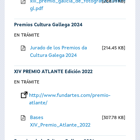
xiii_premio_galicia_de_fotografia_contempora
288.71 KB
gl.pdf
Premios Cultura Gallega 2024
EN TRÁMITE
Jurado de los Premios da
214.45 KB
Cultura Galega 2024
XIV PREMIO ATLANTE Edición 2022
EN TRÁMITE
http://www.fundartes.com/premio-
atlante/
Bases
307.78 KB
XIV_Premio_Atlante_2022