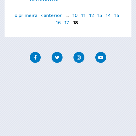
Páginas
« primeira
‹ anterior
…
10
11
12
13
14
15
16
17
18
Facebook
Twitter
Instagram
Youtube