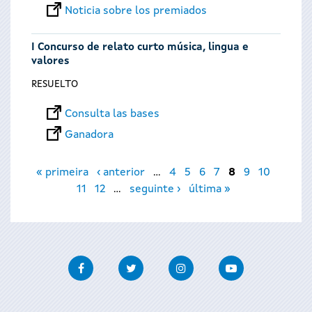
Noticia sobre los premiados
I Concurso de relato curto música, lingua e
valores
RESUELTO
Consulta las bases
Ganadora
Páginas
« primeira
‹ anterior
…
4
5
6
7
8
9
10
11
12
…
seguinte ›
última »
Facebook
Twitter
Instagram
Youtube