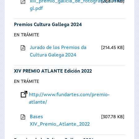
xiii_premio_galicia_de_fotografia_contempora
288.71 KB
gl.pdf
Premios Cultura Gallega 2024
EN TRÁMITE
Jurado de los Premios da
214.45 KB
Cultura Galega 2024
XIV PREMIO ATLANTE Edición 2022
EN TRÁMITE
http://www.fundartes.com/premio-
atlante/
Bases
307.78 KB
XIV_Premio_Atlante_2022