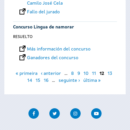
Camilo José Cela
Fallo del jurado
Concurso Lingua de namorar
RESUELTO
Más información del concurso
Ganadores del concurso
Páginas
« primeira
‹ anterior
…
8
9
10
11
12
13
14
15
16
…
seguinte ›
última »
Facebook
Twitter
Instagram
Youtube