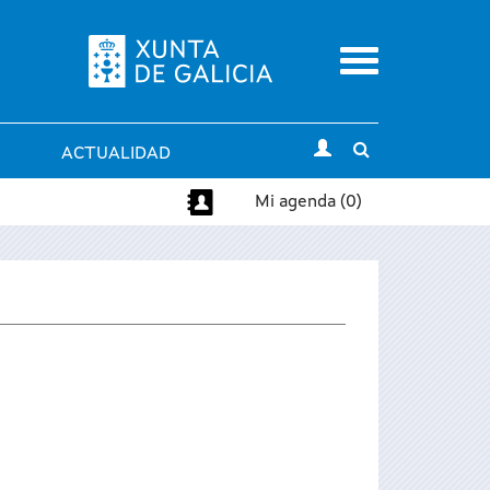
Menu
Toggle
ACTUALIDAD
search
Mi agenda (0)