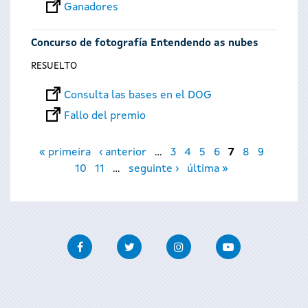
Ganadores
Concurso de fotografía Entendendo as nubes
RESUELTO
Consulta las bases en el DOG
Fallo del premio
Páginas
« primeira
‹ anterior
…
3
4
5
6
7
8
9
10
11
…
seguinte ›
última »
Facebook
Twitter
Instagram
Youtube