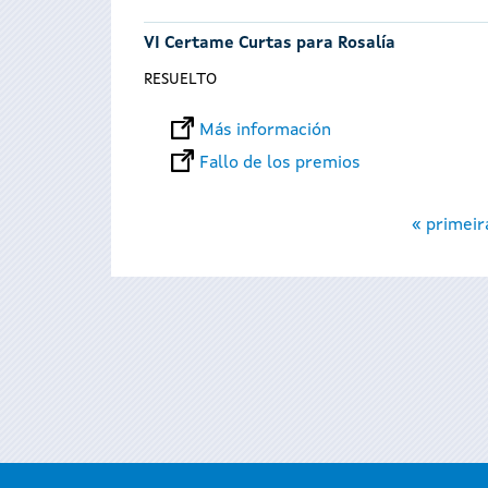
VI Certame Curtas para Rosalía
RESUELTO
Más información
Fallo de los premios
Páginas
« primeir