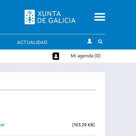
Menu
Toggle
ACTUALIDAD
search
Mi agenda (0)
ear
103.29 KB