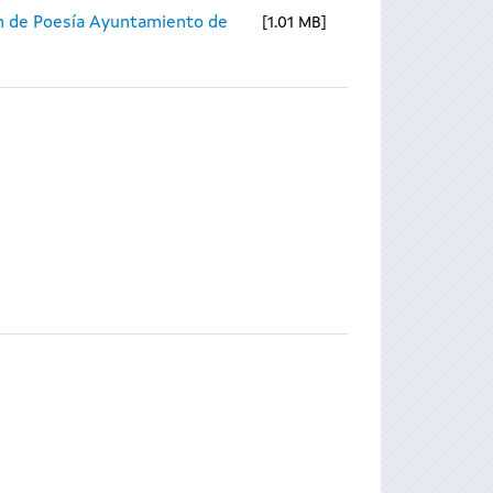
n de Poesía Ayuntamiento de
1.01 MB