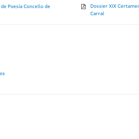
Dossier XIX Certame
 de Poesía Concello de
Carral
tos