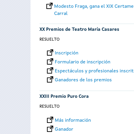
Modesto Fraga, gana el XIX Certame
Carral
XX Premios de Teatro María Casares
RESUELTO
Inscripción
Formulario de inscripción
Espectáculos y profesionales inscri
Ganadores de los premios
XXIII Premio Puro Cora
RESUELTO
Más información
Ganador