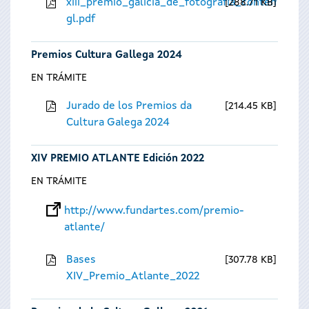
xiii_premio_galicia_de_fotografia_contempora
288.71 KB
gl.pdf
Premios Cultura Gallega 2024
EN TRÁMITE
Jurado de los Premios da
214.45 KB
Cultura Galega 2024
XIV PREMIO ATLANTE Edición 2022
EN TRÁMITE
http://www.fundartes.com/premio-
atlante/
Bases
307.78 KB
XIV_Premio_Atlante_2022