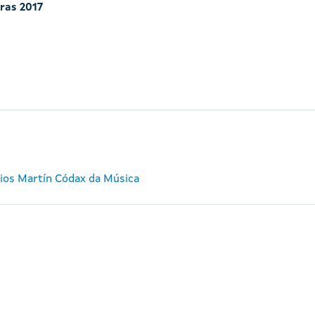
iras 2017
mios Martín Códax da Música