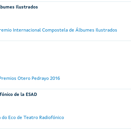
lbumes Ilustrados
 Premio Internacional Compostela de Álbumes Ilustrados
 Premios Otero Pedrayo 2016
fónico de la ESAD
a do Eco de Teatro Radiofónico