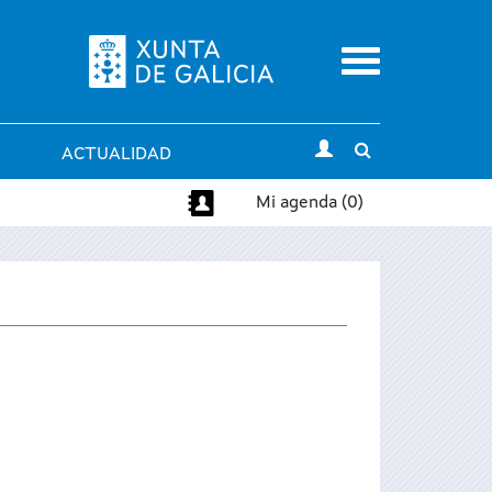
Menu
Toggle
ACTUALIDAD
search
Mi agenda (0)