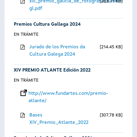
xiii_premio_galicia_de_fotografia_contempora
288.71 KB
gl.pdf
Premios Cultura Gallega 2024
EN TRÁMITE
Jurado de los Premios da
214.45 KB
Cultura Galega 2024
XIV PREMIO ATLANTE Edición 2022
EN TRÁMITE
http://www.fundartes.com/premio-
atlante/
Bases
307.78 KB
XIV_Premio_Atlante_2022