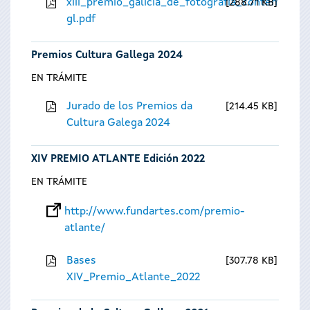
xiii_premio_galicia_de_fotografia_contempora
288.71 KB
gl.pdf
Premios Cultura Gallega 2024
EN TRÁMITE
Jurado de los Premios da
214.45 KB
Cultura Galega 2024
XIV PREMIO ATLANTE Edición 2022
EN TRÁMITE
http://www.fundartes.com/premio-
atlante/
Bases
307.78 KB
XIV_Premio_Atlante_2022