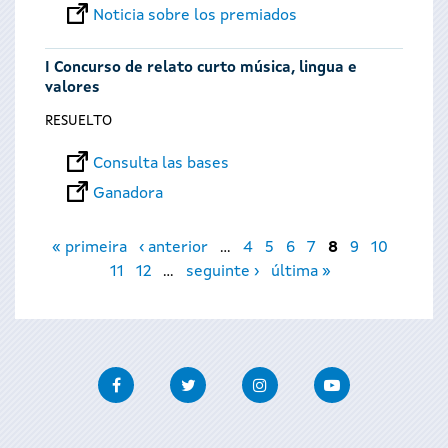
Noticia sobre los premiados
I Concurso de relato curto música, lingua e
valores
RESUELTO
Consulta las bases
Ganadora
Páginas
« primeira
‹ anterior
…
4
5
6
7
8
9
10
11
12
…
seguinte ›
última »
Facebook
Twitter
Instagram
Youtube