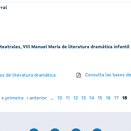
rral
eatrales, VIII Manuel María de literatura dramática infantil
Consulta las bases de
os de literatura dramática
« primeira
‹ anterior
…
10
11
12
13
14
15
16
17
18