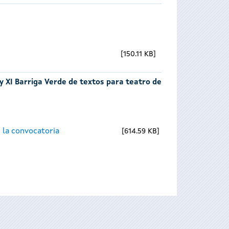
150.11 KB
 y XI Barriga Verde de textos para teatro de
 la convocatoria
614.59 KB