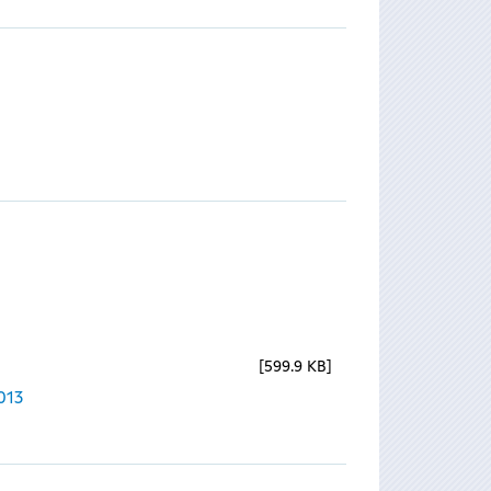
599.9 KB
013