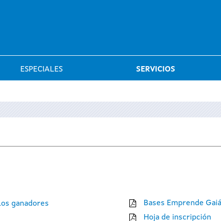
Saltar al menú
ESPECIALES
SERVICIOS
Bases Emprende Gaiá
 los ganadores
Hoja de inscripción