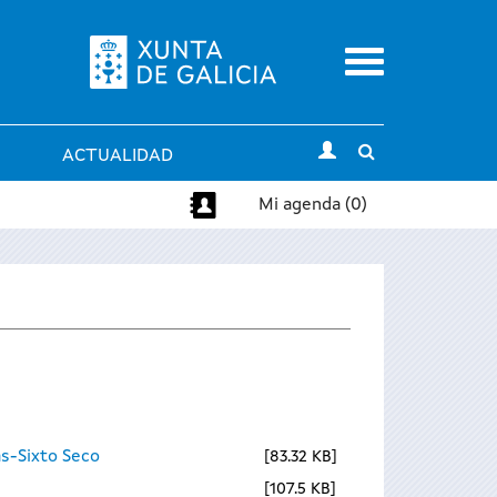
Menu
Toggle
ACTUALIDAD
search
Mi agenda (0)
s-Sixto Seco
83.32 KB
107.5 KB