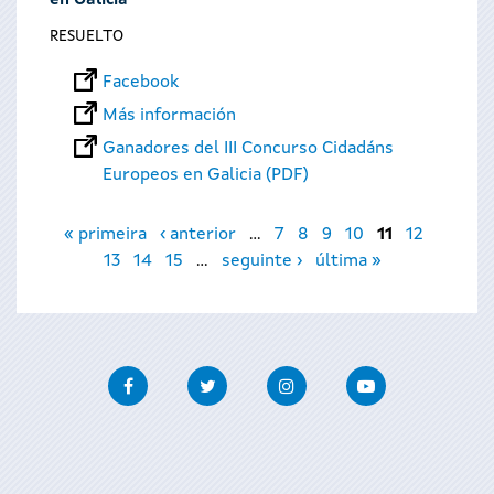
en Galicia
RESUELTO
Facebook
Más información
Ganadores del III Concurso Cidadáns
Europeos en Galicia (PDF)
Páginas
« primeira
‹ anterior
…
7
8
9
10
11
12
13
14
15
…
seguinte ›
última »
Facebook
Twitter
Instagram
Youtube