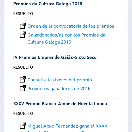
Premios da Cultura Galega 2016
RESUELTO
Orden de la convocatoria de los premios
Galardonados/as con los Premios da
Cultura Galega 2016
IV Premios Emprende Gaiás-Sixto Seco
RESUELTO
Consulta las bases del premio
Proyectos ganadores de 2016
XXXV Premio Blanco-Amor de Novela Longa
RESUELTO
Miguel Anxo Fernández gana el XXXV