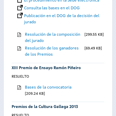
El procedimiento en la Sede electrónica
Consulta las bases en el DOG
Publicación en el DOG de la decisión del
jurado
Resolución de la composición
299.55 KB
del jurado
Resolución de los ganadores
69.49 KB
de los Premios
XIII Premio de Ensayo Ramón Piñeiro
RESUELTO
Bases de la convocatoria
209.24 KB
Premios de la Cultura Gallega 2013
RESUELTO