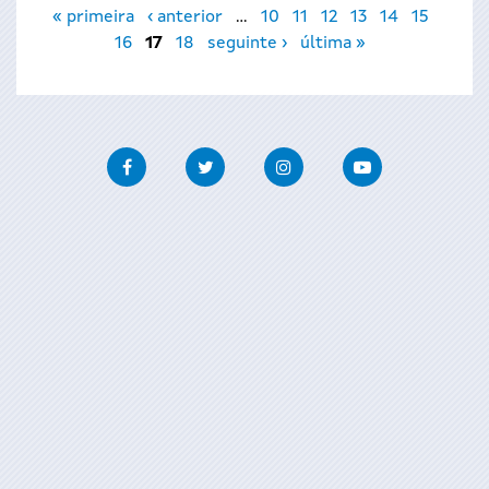
Páginas
« primeira
‹ anterior
…
10
11
12
13
14
15
16
17
18
seguinte ›
última »
Facebook
Twitter
Instagram
Youtube