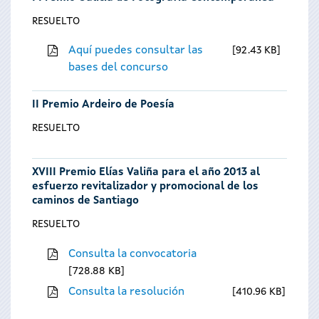
RESUELTO
Aquí puedes consultar las
92.43 KB
bases del concurso
II Premio Ardeiro de Poesía
RESUELTO
XVIII Premio Elías Valiña para el año 2013 al
esfuerzo revitalizador y promocional de los
caminos de Santiago
RESUELTO
Consulta la convocatoria
728.88 KB
Consulta la resolución
410.96 KB