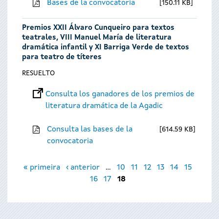
Bases de la convocatoria
150.11 KB
Premios XXII Álvaro Cunqueiro para textos
teatrales, VIII Manuel María de literatura
dramática infantil y XI Barriga Verde de textos
para teatro de títeres
RESUELTO
Consulta los ganadores de los premios de
literatura dramática de la Agadic
Consulta las bases de la
614.59 KB
convocatoria
Páginas
« primeira
‹ anterior
…
10
11
12
13
14
15
16
17
18