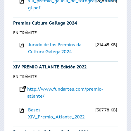
xiii_premio_galicia_de_fotografia_contempora
288.71 KB
gl.pdf
Premios Cultura Gallega 2024
EN TRÁMITE
Jurado de los Premios da
214.45 KB
Cultura Galega 2024
XIV PREMIO ATLANTE Edición 2022
EN TRÁMITE
http://www.fundartes.com/premio-
atlante/
Bases
307.78 KB
XIV_Premio_Atlante_2022