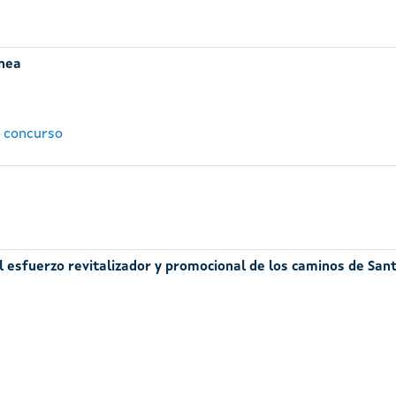
ánea
l concurso
al esfuerzo revitalizador y promocional de los caminos de San