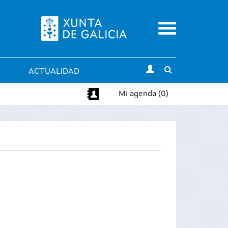
Menu
Toggle
ACTUALIDAD
search
Mi agenda (0)