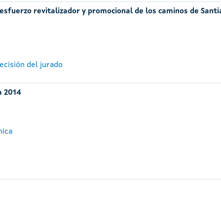
l esfuerzo revitalizador y promocional de los caminos de Sant
ecisión del jurado
a 2014
nica
4