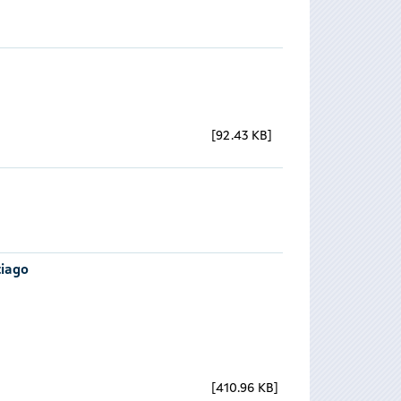
92.43 KB
tiago
410.96 KB