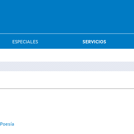
Saltar al menú
ESPECIALES
SERVICIOS
 Poesía