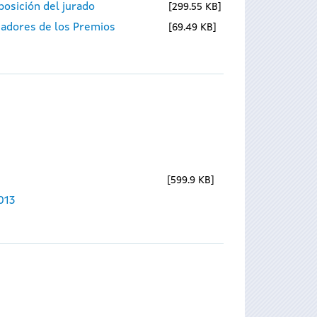
osición del jurado
299.55 KB
nadores de los Premios
69.49 KB
599.9 KB
013