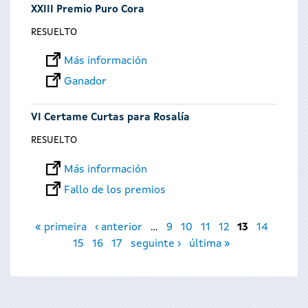
XXIII Premio Puro Cora
RESUELTO
Más información
Ganador
VI Certame Curtas para Rosalía
RESUELTO
Más información
Fallo de los premios
Páginas
« primeira
‹ anterior
…
9
10
11
12
13
14
15
16
17
seguinte ›
última »