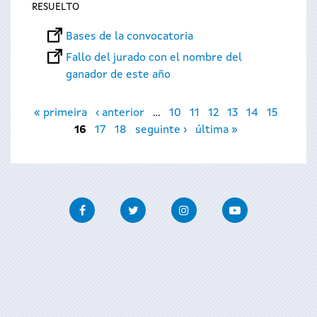
RESUELTO
Bases de la convocatoria
Fallo del jurado con el nombre del
ganador de este año
Páginas
« primeira
‹ anterior
…
10
11
12
13
14
15
16
17
18
seguinte ›
última »
Facebook
Twitter
Instagram
Youtube