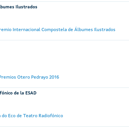
lbumes Ilustrados
 Premio Internacional Compostela de Álbumes Ilustrados
 Premios Otero Pedrayo 2016
fónico de la ESAD
a do Eco de Teatro Radiofónico