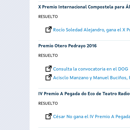
X Premio Internacional Compostela para Á
RESUELTO
Rocío Soledad Alejandro, gana el X
Premio Otero Pedrayo 2016
RESUELTO
Consulta la convocatoria en el DOG
Acisclo Manzano y Manuel Buciños,
IV Premio A Pegada do Eco de Teatro Radio
RESUELTO
César No gana el IV Premio A Pegad