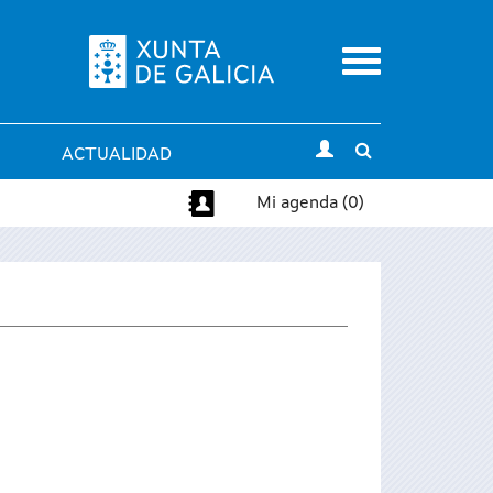
Menu
Toggle
ACTUALIDAD
search
Mi agenda (0)