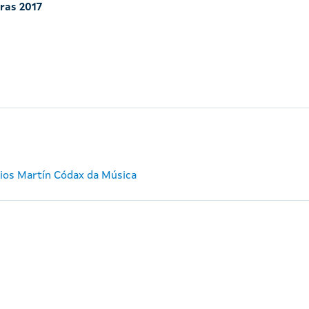
iras 2017
mios Martín Códax da Música