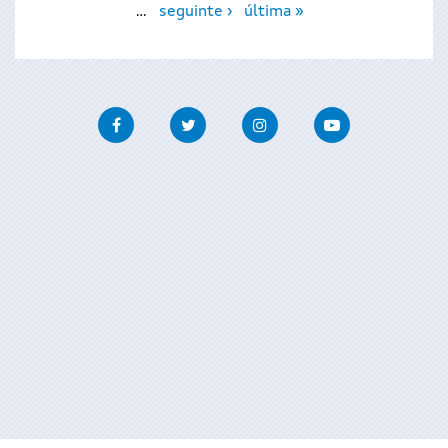
…
seguinte ›
última »
Facebook
Twitter
Instagram
Youtube