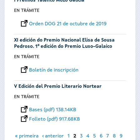
I Premios Talento Mozo Galicia
EN TRÁMITE
Orden DOG 21 de octubre de 2019
XI edición do Premio Nacional Elisa de Sousa
Pedroso. 1ª edición do Premio Luso-Galaico
EN TRÁMITE
Boletín de inscripción
V Edición del Premio Literario Nortear
EN TRÁMITE
Bases (pdf) 138.14KB
Folleto (pdf) 917.68KB
Páginas
« primeira
‹ anterior
1
2
3
4
5
6
7
8
9