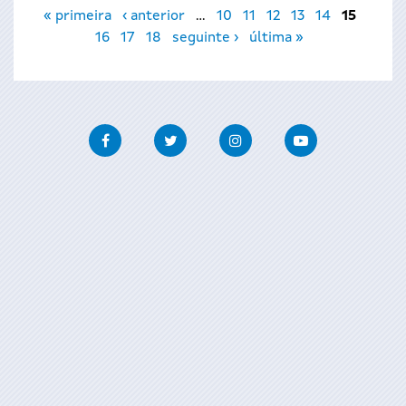
Páginas
« primeira
‹ anterior
…
10
11
12
13
14
15
16
17
18
seguinte ›
última »
Facebook
Twitter
Instagram
Youtube