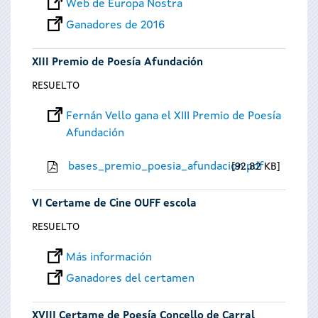
Web de Europa Nostra
Ganadores de 2016
XIII Premio de Poesía Afundación
RESUELTO
Fernán Vello gana el XIII Premio de Poesía
Afundación
bases_premio_poesia_afundacion.pdf
92.82 KB
VI Certame de Cine OUFF escola
RESUELTO
Más información
Ganadores del certamen
XVIII Certame de Poesía Concello de Carral