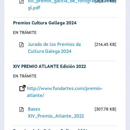
xiii_premio_galicia_de_fotografia_contempora
288.71 KB
gl.pdf
Premios Cultura Gallega 2024
EN TRÁMITE
Jurado de los Premios da
214.45 KB
Cultura Galega 2024
XIV PREMIO ATLANTE Edición 2022
EN TRÁMITE
http://www.fundartes.com/premio-
atlante/
Bases
307.78 KB
XIV_Premio_Atlante_2022