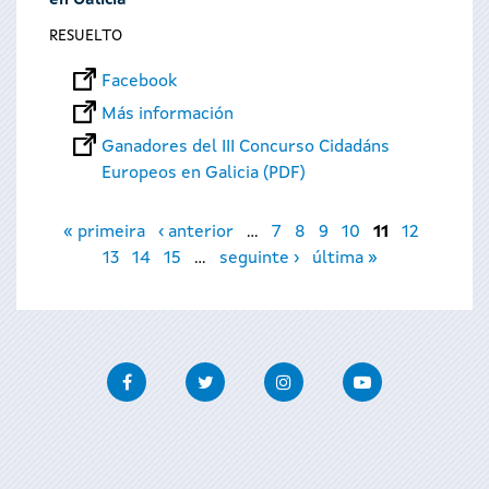
en Galicia
RESUELTO
Facebook
Más información
Ganadores del III Concurso Cidadáns
Europeos en Galicia (PDF)
Páginas
« primeira
‹ anterior
…
7
8
9
10
11
12
13
14
15
…
seguinte ›
última »
Facebook
Twitter
Instagram
Youtube