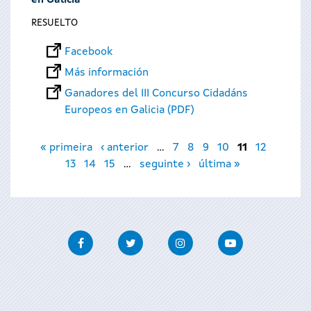
en Galicia
RESUELTO
Facebook
Más información
Ganadores del III Concurso Cidadáns
Europeos en Galicia (PDF)
Páginas
« primeira
‹ anterior
…
7
8
9
10
11
12
13
14
15
…
seguinte ›
última »
Facebook
Twitter
Instagram
Youtube