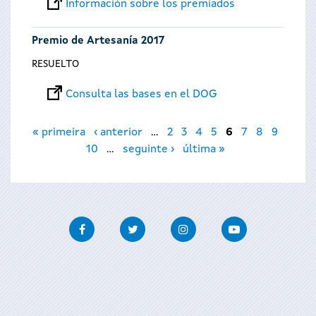
Información sobre los premiados
Premio de Artesanía 2017
RESUELTO
Consulta las bases en el DOG
Páginas
« primeira
‹ anterior
…
2
3
4
5
6
7
8
9
10
…
seguinte ›
última »
Facebook
Twitter
Instagram
Youtube