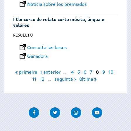
Noticia sobre los premiados
I Concurso de relato curto música, lingua e
valores
RESUELTO
Consulta las bases
Ganadora
Páginas
« primeira
‹ anterior
…
4
5
6
7
8
9
10
11
12
…
seguinte ›
última »
Facebook
Twitter
Instagram
Youtube