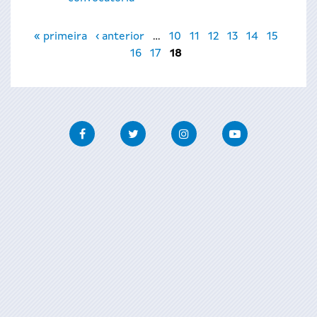
Páginas
« primeira
‹ anterior
…
10
11
12
13
14
15
16
17
18
Facebook
Twitter
Instagram
Youtube