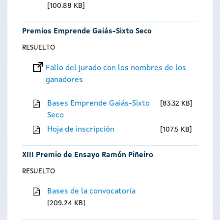
100.88 KB
Premios Emprende Gaiás-Sixto Seco
RESUELTO
Fallo del jurado con los nombres de los
ganadores
Bases Emprende Gaiás-Sixto
83.32 KB
Seco
Hoja de inscripción
107.5 KB
XIII Premio de Ensayo Ramón Piñeiro
RESUELTO
Bases de la convocatoria
209.24 KB