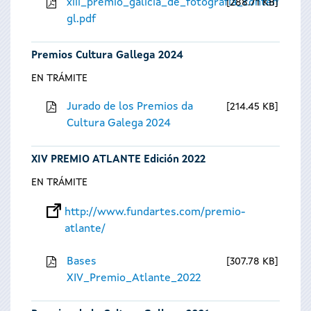
xiii_premio_galicia_de_fotografia_contempora
288.71 KB
gl.pdf
Premios Cultura Gallega 2024
EN TRÁMITE
Jurado de los Premios da
214.45 KB
Cultura Galega 2024
XIV PREMIO ATLANTE Edición 2022
EN TRÁMITE
http://www.fundartes.com/premio-
atlante/
Bases
307.78 KB
XIV_Premio_Atlante_2022