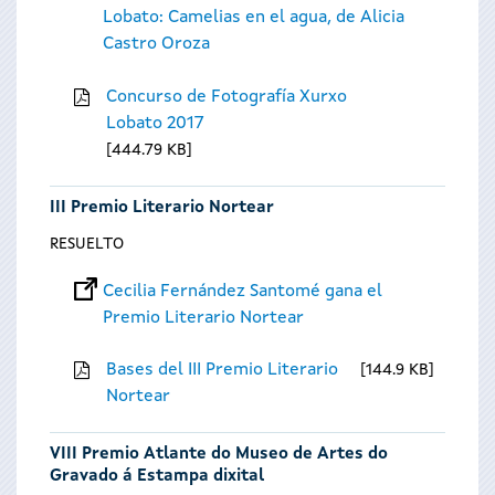
Lobato: Camelias en el agua, de Alicia
Castro Oroza
Concurso de Fotografía Xurxo
Lobato 2017
444.79 KB
III Premio Literario Nortear
RESUELTO
Cecilia Fernández Santomé gana el
Premio Literario Nortear
Bases del III Premio Literario
144.9 KB
Nortear
VIII Premio Atlante do Museo de Artes do
Gravado á Estampa dixital