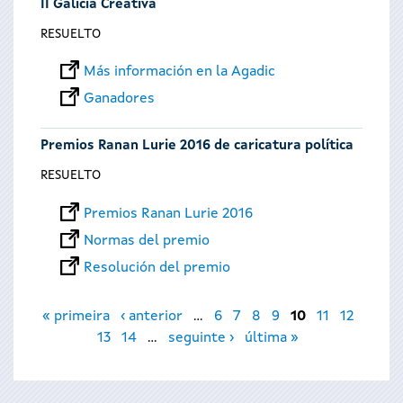
II Galicia Creativa
RESUELTO
Más información en la Agadic
Ganadores
Premios Ranan Lurie 2016 de caricatura política
RESUELTO
Premios Ranan Lurie 2016
Normas del premio
Resolución del premio
Páginas
« primeira
‹ anterior
…
6
7
8
9
10
11
12
13
14
…
seguinte ›
última »