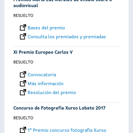
Premios María Luz Morales de ensaio sobre o
audiovisual
RESUELTO
Bases del premio
Consulta los premiados y premiadas
XI Premio Europeo Carlos V
RESUELTO
Convocatoria
Más información
Resolución del premio
Concurso de Fotografía Xurxo Lobato 2017
RESUELTO
1º Premio concurso fotografia Xurxo